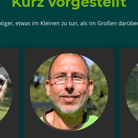
Kurz vorgestellt
htiger, etwas im Kleinen zu tun, als im Großen darübe