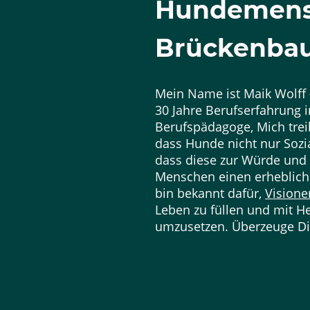
Hundemens
Brückenbau
Mein Name ist Maik Wolff –
30 Jahre Berufserfahrung i
Berufspädagoge, Mich trei
dass Hunde nicht nur Sozi
dass diese zur Würde und 
Menschen einen erhebliche
bin bekannt dafür,
Vision
Leben zu füllen und mit H
umzusetzen. Überzeuge Dic