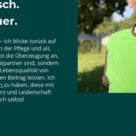
ch.
er.
 ich blicke zurück auf
n der Pflege und als
bt die Überzeugung an,
alpartner sind, sondern
Lebensqualität von
n Beitrag leisten. Ich
en
zu haben, diese mit
erz und Leidenschaft
h selbst!