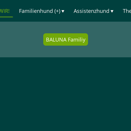
WIR!
Familienhund (+)
Assistenzhund
Th
BALUNA Familiy