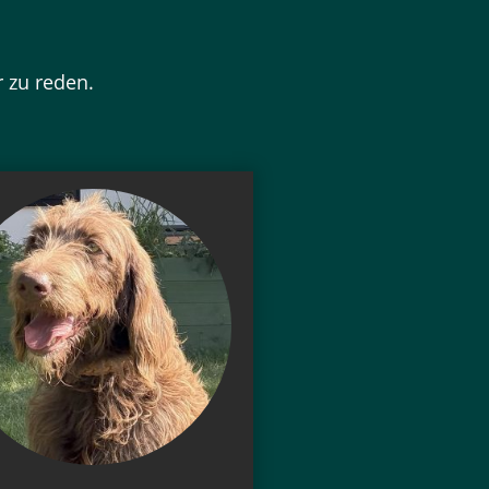
r zu reden.