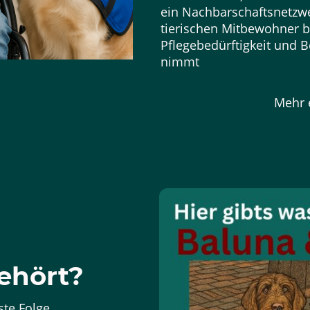
ein Nachbarschaftsnetzwe
tierischen Mitbewohner be
Pflegebedürftigkeit und B
nimmt
Mehr 
ehört?
ste Folge