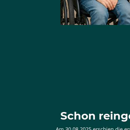
Schon reing
Am 30.08.2025 erschien die er