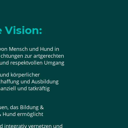
 Vision:
 von Mensch und Hund in
richtungen zur artgerechten
und respektvollen Umgang
und körperlicher
chaffung und Ausbildung
nziell und tatkräftig
en, das Bildung &
 Hund ermöglicht
d integrativ vernetzen und