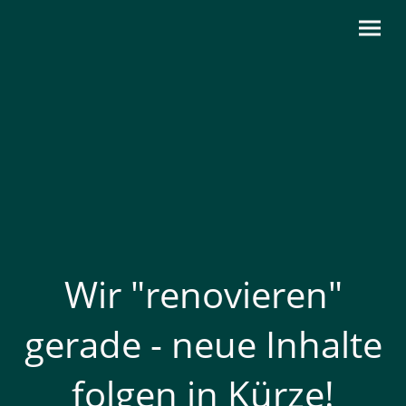
Wir "renovieren"
gerade - neue Inhalte
folgen in Kürze!