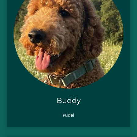
Buddy
Pudel