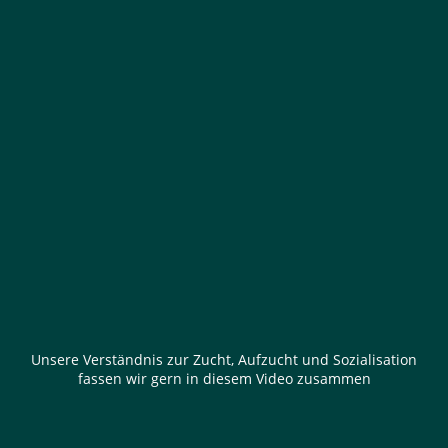
Unsere Verständnis zur Zucht, Aufzucht und Sozialisation
fassen wir gern in diesem Video zusammen