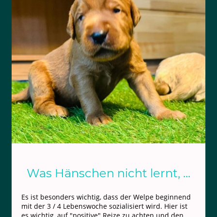
Was Hänschen nicht lernt, ...
Es ist besonders wichtig, dass der Welpe beginnend
mit der 3 / 4 Lebenswoche sozialisiert wird. Hier ist
es wichtig, auf "positive" Reize zu achten und den