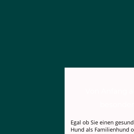
Von Anfang an
besonder
Egal ob Sie einen gesun
Hund als Familienhund o