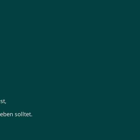
st,
eben solltet.