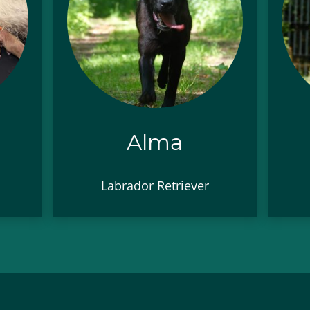
Alma
Labrador Retriever