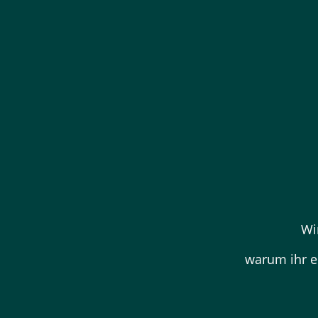
Wi
warum ihr ei