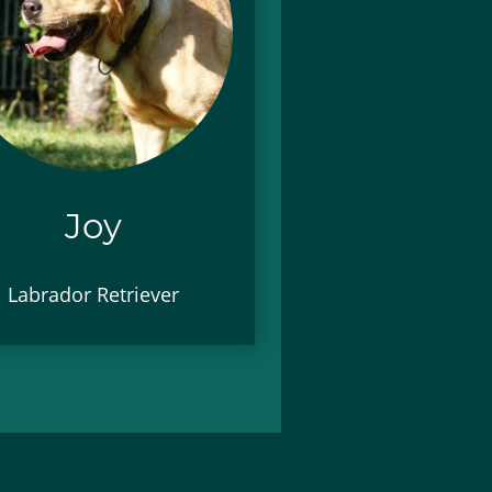
Joy
Labrador Retriever