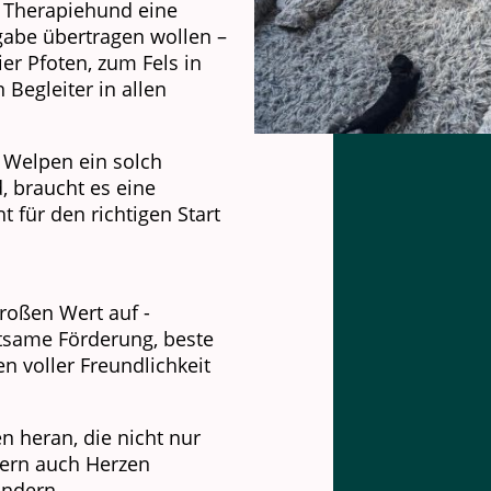
r Therapiehund eine
gabe übertragen wollen –
er Pfoten, zum Fels in
 Begleiter in allen
 Welpen ein solch
d, braucht es eine
 für den richtigen Start
großen Wert auf -
utsame Förderung, beste
 voller Freundlichkeit
 heran, die nicht nur
ern auch Herzen
ändern.