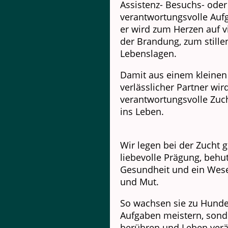
Assistenz- Besuchs- ode
verantwortungsvolle Auf
er wird zum Herzen auf vi
der Brandung, zum stillen
Lebenslagen.
Damit aus einem kleinen
verlässlicher Partner wir
verantwortungsvolle Zucht
ins Leben.
Wir legen bei der Zucht 
liebevolle Prägung, beh
Gesundheit und ein Wesen
und Mut.
So wachsen sie zu Hunden
Aufgaben meistern, sond
berühren und Leben ver