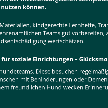
 nutzen können.
Materialien, kindgerechte Lernhefte, Tra
ehrenamtlichen Teams gut vorbereiten, 
ndsentschädigung wertschätzen.
 für soziale Einrichtungen – Glücks
hundeteams. Diese besuchen regelmäßig
schen mit Behinderungen oder Demenz
nem freundlichen Hund wecken Erinneru