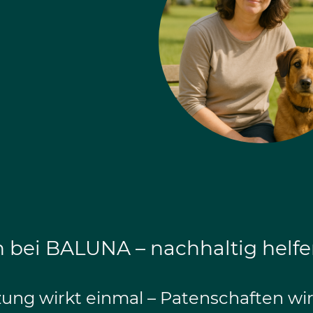
n bei BALUNA – nachhaltig helfe
ng wirkt einmal – Patenschaften wirk