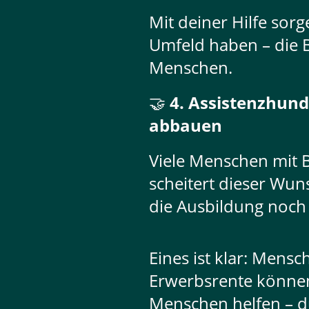
Mit deiner Hilfe sor
Umfeld haben – die Ba
Menschen.
🤝
4. Assistenzhun
abbauen
Viele Menschen mit 
scheitert dieser Wun
die Ausbildung noch
Eines ist klar: Mens
Erwerbsrente können 
Menschen helfen – d