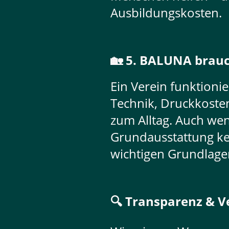
Ausbildungskosten.
🏡 5. BALUNA brauc
Ein Verein funktionie
Technik, Druckkosten
zum Alltag. Auch wen
Grundausstattung kein
wichtigen Grundlagen
🔍 Transparenz & V