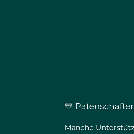
💛 Patenschafte
Manche Unterstützu