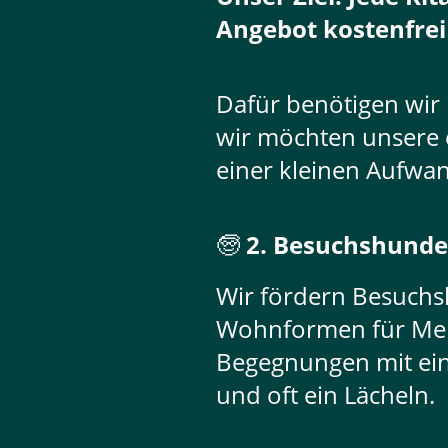
Angebot kostenfrei
Dafür benötigen wir 
wir möchten unsere 
einer kleinen Aufwa
🧓
2. Besuchshunde
Wir fördern Besuchs
Wohnformen für Men
Begegnungen mit ei
und oft ein Lächeln.