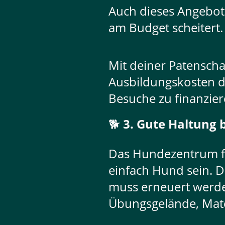
Auch dieses Angebot s
am Budget scheitert.
Mit deiner Patenschaf
Ausbildungskosten d
Besuche zu finanzier
🐕
3. Gute Haltung
Das Hundezentrum für
einfach Hund sein. D
muss erneuert werden
Übungsgelände, Mater