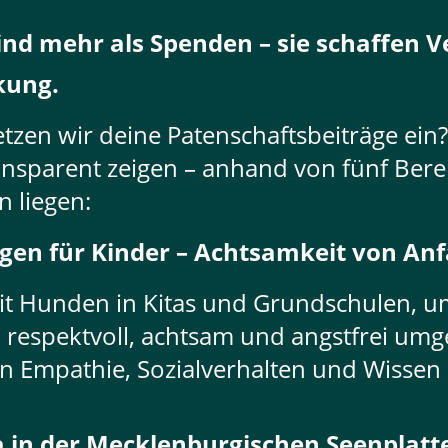
ind mehr als Spenden – sie schaffen 
kung.
zen wir deine Patenschaftsbeiträge ein
nsparent zeigen – anhand von fünf Bere
 liegen:
gen für Kinder – Achtsamkeit von An
 Hunden in Kitas und Grundschulen, um
respektvoll, achtsam und angstfrei umge
 Empathie, Sozialverhalten und Wisse
ta in der Mecklenburgischen Seenplatte