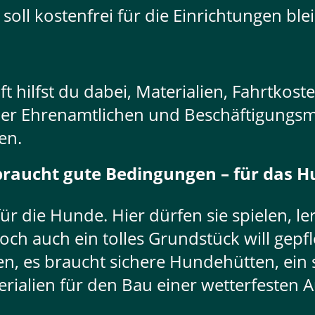
oll kostenfrei für die Einrichtungen ble
t hilfst du dabei, Materialien, Fahrtkoste
er Ehrenamtlichen und Beschäftigungsmat
en.
 braucht gute Bedingungen – für das
 die Hunde. Hier dürfen sie spielen, le
och auch ein tolles Grundstück will gepfl
, es braucht sichere Hundehütten, ein s
ialien für den Bau einer wetterfesten A