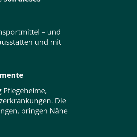
nsportmittel – und
ausstatten und mit
momente
 Pflegeheime,
erkrankungen. Die
ngen, bringen Nähe