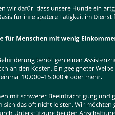
gen wir dafür, dass unsere Hunde ein artg
sis für ihre spätere Tätigkeit im Dienst
de für Menschen mit wenig Einkomme
Behinderung benötigen einen Assistenzh
sch an den Kosten. Ein geeigneter Welpe k
 einmal 10.000–15.000 € oder mehr.
chen mit schwerer Beeinträchtigung und 
sich das oft nicht leisten. Wir möchten
urch Unterstützung bei den Anschaffun