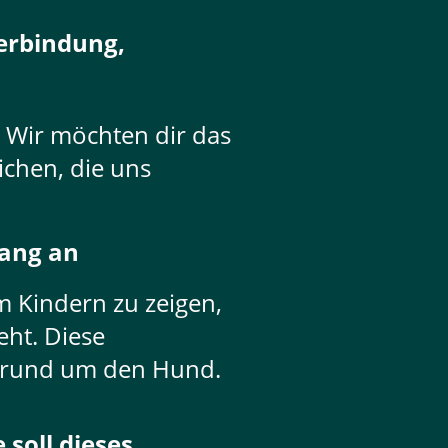
Verbindung,
? Wir möchten dir das
ichen, die uns
fang an
 Kindern zu zeigen,
ht. Diese
n rund um den Hund.
 soll dieses