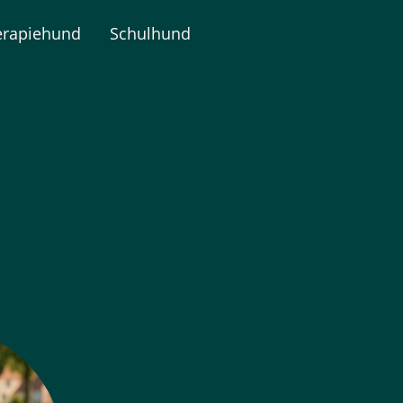
erapiehund
Schulhund