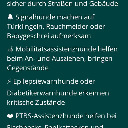
sicher durch Straßen und Gebäude
🔔 Signalhunde machen auf
Türklingeln, Rauchmelder oder
Babygeschrei aufmerksam
🦽 Mobilitätsassistenzhunde helfen
beim An- und Ausziehen, bringen
Gegenstände
⚡ Epilepsiewarnhunde oder
Diabetikerwarnhunde erkennen
kritische Zustände
❤️ PTBS-Assistenzhunde helfen bei
Flashbacks, Panikattacken und