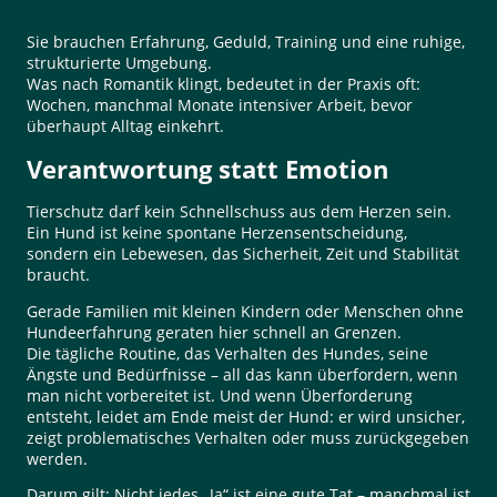
Sie brauchen Erfahrung, Geduld, Training und eine ruhige,
strukturierte Umgebung.
Was nach Romantik klingt, bedeutet in der Praxis oft:
Wochen, manchmal Monate intensiver Arbeit, bevor
überhaupt Alltag einkehrt.
Verantwortung statt Emotion
Tierschutz darf kein Schnellschuss aus dem Herzen sein.
Ein Hund ist keine spontane Herzensentscheidung,
sondern ein Lebewesen, das Sicherheit, Zeit und Stabilität
braucht.
Gerade Familien mit kleinen Kindern oder Menschen ohne
Hundeerfahrung geraten hier schnell an Grenzen.
Die tägliche Routine, das Verhalten des Hundes, seine
Ängste und Bedürfnisse – all das kann überfordern, wenn
man nicht vorbereitet ist. Und wenn Überforderung
entsteht, leidet am Ende meist der Hund: er wird unsicher,
zeigt problematisches Verhalten oder muss zurückgegeben
werden.
Darum gilt: Nicht jedes „Ja“ ist eine gute Tat – manchmal ist