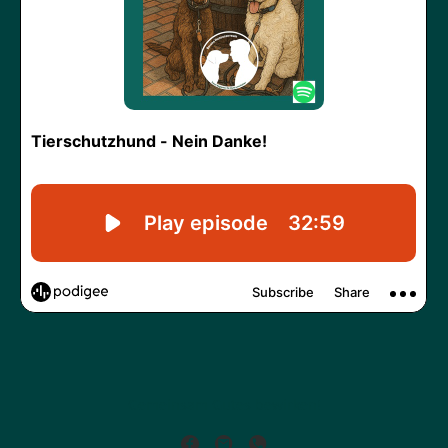
Gemeinsam Gutes bewirken!