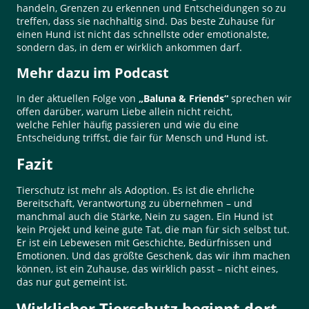
handeln, Grenzen zu erkennen und Entscheidungen so zu
treffen, dass sie nachhaltig sind. Das beste Zuhause für
einen Hund ist nicht das schnellste oder emotionalste,
sondern das, in dem er wirklich ankommen darf.
Mehr dazu im Podcast
In der aktuellen Folge von
„Baluna & Friends“
sprechen wir
offen darüber, warum Liebe allein nicht reicht,
welche Fehler häufig passieren und wie du eine
Entscheidung triffst, die fair für Mensch und Hund ist.
Fazit
Tierschutz ist mehr als Adoption. Es ist die ehrliche
Bereitschaft, Verantwortung zu übernehmen – und
manchmal auch die Stärke, Nein zu sagen. Ein Hund ist
kein Projekt und keine gute Tat, die man für sich selbst tut.
Er ist ein Lebewesen mit Geschichte, Bedürfnissen und
Emotionen. Und das größte Geschenk, das wir ihm machen
können, ist ein Zuhause, das wirklich passt – nicht eines,
das nur gut gemeint ist.
Wirklicher Tierschutz beginnt dort,