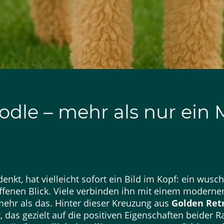
odle – mehr als nur ei
kt, hat vielleicht sofort ein Bild im Kopf: ein wusch
fenen Blick. Viele verbinden ihn mit einem moderne
mehr als das. Hinter dieser Kreuzung aus
Golden Ret
 das gezielt auf die positiven Eigenschaften beider 