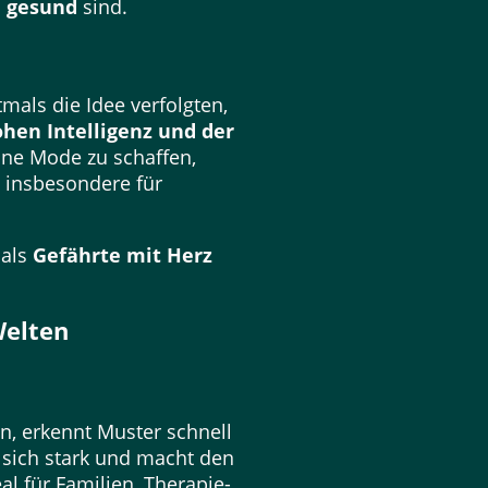
d gesund
sind.
mals die Idee verfolgten,
hen Intelligenz und der
eine Mode zu schaffen,
 insbesondere für
 als
Gefährte mit Herz
Welten
n, erkennt Muster schnell
 sich stark und macht den
al für Familien, Therapie-