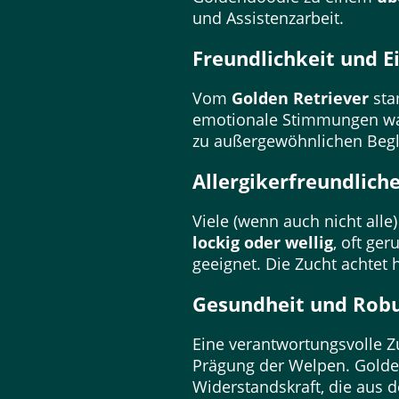
und Assistenzarbeit.
Freundlichkeit und 
Vom
Golden Retriever
sta
emotionale Stimmungen wa
zu außergewöhnlichen Begle
Allergikerfreundliche
Viele (wenn auch nicht alle
lockig oder wellig
, oft ge
geeignet. Die Zucht achtet 
Gesundheit und Robu
Eine verantwortungsvolle Zu
Prägung der Welpen. Golden
Widerstandskraft, die aus d