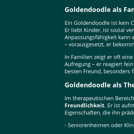
Goldendoodle als Fa
Ein Goldendoodle ist kein 
Er liebt Kinder, ist sozial
Anpassungsfähigkeit kann e
– vorausgesetzt, er bekom
In Familien zeigt er oft ein
Aufregung – er reagiert fe
besten Freund, besonders f
Goldendoodle als Th
Im therapeutischen Bereic
Freundlichkeit
. Er ist au
Eigenschaften, die ihn präde
- Seniorenheimen oder Klin