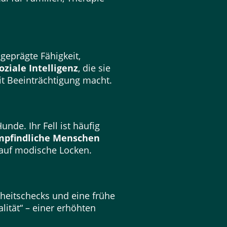
eprägte Fähigkeit,
oziale Intelligenz
, die sie
t Beeinträchtigung macht.
nde. Ihr Fell ist häufig
mpfindliche Menschen
t auf modische Locken.
dheitschecks und eine frühe
ität“ – einer erhöhten