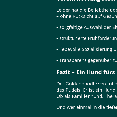
Leider hat die Beliebtheit
– ohne Rücksicht auf Gesu
- sorgfältige Auswahl der E
- strukturierte Frühförderun
- liebevolle Sozialisieru
- Transparenz gegenüber zu
Fazit – Ein Hund fürs
Der Goldendoodle vereint d
des Pudels. Er ist ein Hun
Ob als Familienhund, Thera
Und wer einmal in die tief