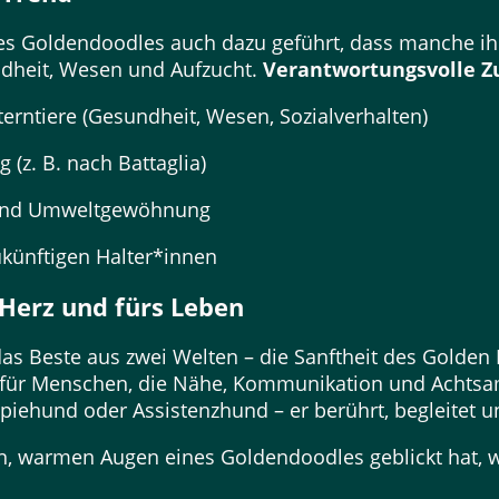
 des Goldendoodles auch dazu geführt, dass manche i
ndheit, Wesen und Aufzucht.
Verantwortungsvolle Z
lterntiere (Gesundheit, Wesen, Sozialverhalten)
g (z. B. nach Battaglia)
ng und Umweltgewöhnung
künftigen Halter*innen
 Herz und fürs Leben
as Beste aus zwei Welten – die Sanftheit des Golden 
d für Menschen, die Nähe, Kommunikation und Achtsa
piehund oder Assistenzhund – er berührt, begleitet un
en, warmen Augen eines Goldendoodles geblickt hat, 