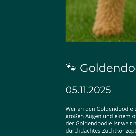
🐾 Goldendo
05.11.2025
Wer an den Goldendoodle den
großen Augen und einem of
der Goldendoodle ist weit 
durchdachtes Zuchtkonzept,