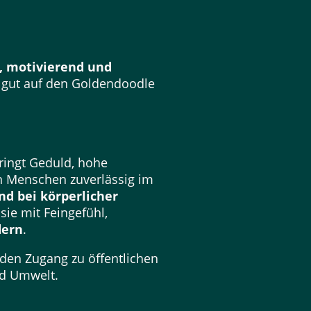
, motivierend und
s gut auf den Goldendoodle
ringt Geduld, hohe
en Menschen zuverlässig im
nd bei körperlicher
ie mit Feingefühl,
dern
.
t den Zugang zu öffentlichen
nd Umwelt.